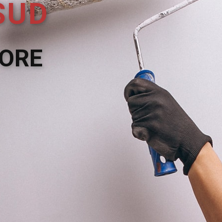
SUD
TORE